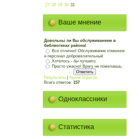
27
28
29
30
31
Ваше мнение
Довольны ли Вы обслуживанием в
библиотеках района!
Все отлично! Обслуживание отменное
и персонал доброжелательный
Хотелось - бы лучшего.
Просто ужасно! Врагу не пожелаешь.
Результаты
|
Архив опросов
Всего ответов:
157
Одноклассники
Статистика