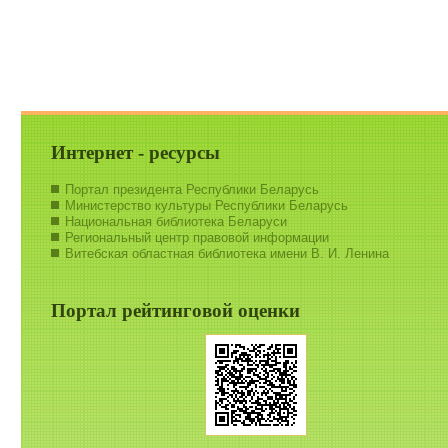
Интернет - ресурсы
Портал президента Республики Беларусь
Министерство культуры Республики Беларусь
Национальная библиотека Беларуси
Региональный центр правовой информации
Витебская областная библиотека имени В. И. Ленина
Портал рейтинговой оценки