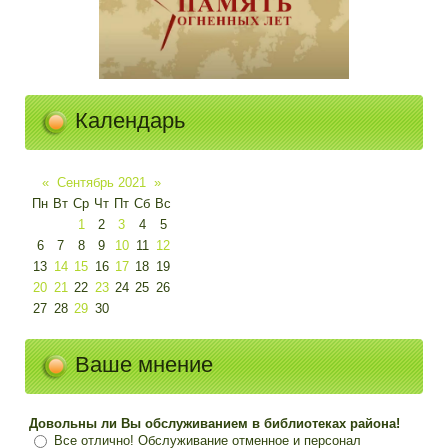
Календарь
«
Сентябрь 2021
»
Пн
Вт
Ср
Чт
Пт
Сб
Вс
1
2
3
4
5
6
7
8
9
10
11
12
13
14
15
16
17
18
19
20
21
22
23
24
25
26
27
28
29
30
Ваше мнение
Довольны ли Вы обслуживанием в библиотеках района!
Все отлично! Обслуживание отменное и персонал