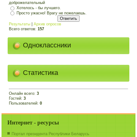
доброжелательный
Хотелось - бы лучшего.
Просто ужасно! Врагу не пожелаешь.
Результаты
|
Архив опросов
Всего ответов:
157
Одноклассники
Статистика
Онлайн всего:
3
Гостей:
3
Пользователей:
0
Интернет - ресурсы
Портал президента Республики Беларусь