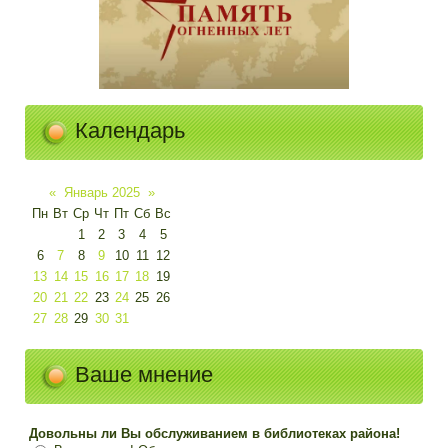
Календарь
«
Январь 2025
»
Пн
Вт
Ср
Чт
Пт
Сб
Вс
1
2
3
4
5
6
7
8
9
10
11
12
13
14
15
16
17
18
19
20
21
22
23
24
25
26
27
28
29
30
31
Ваше мнение
Довольны ли Вы обслуживанием в библиотеках района!