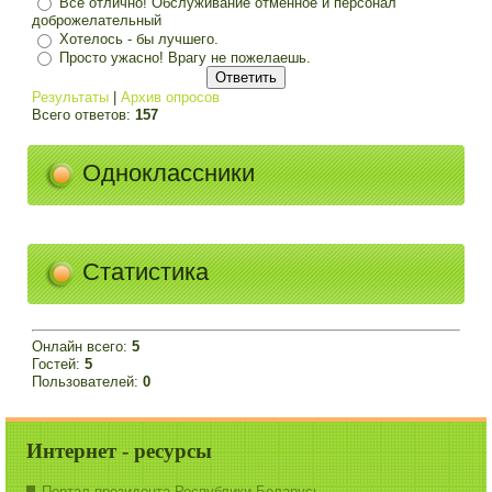
Все отлично! Обслуживание отменное и персонал
доброжелательный
Хотелось - бы лучшего.
Просто ужасно! Врагу не пожелаешь.
Результаты
|
Архив опросов
Всего ответов:
157
Одноклассники
Статистика
Онлайн всего:
5
Гостей:
5
Пользователей:
0
Интернет - ресурсы
Портал президента Республики Беларусь