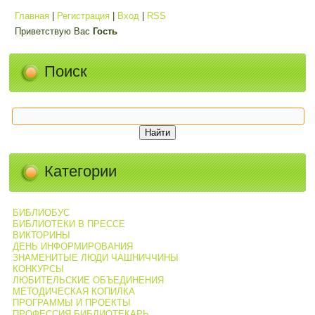
Главная
|
Регистрация
|
Вход
|
RSS
Приветствую Вас
Гость
Поиск
Категории
БИБЛИОБУС
БИБЛИОТЕКИ В ПРЕССЕ
ВИКТОРИНЫ
ДЕНЬ ИНФОРМИРОВАНИЯ
ЗНАМЕНИТЫЕ ЛЮДИ ЧАШНИЧЧИНЫ
КОНКУРСЫ
ЛЮБИТЕЛЬСКИЕ ОБЪЕДИНЕНИЯ
МЕТОДИЧЕСКАЯ КОПИЛКА
ПРОГРАММЫ И ПРОЕКТЫ
ПРОФЕССИЯ БИБЛИОТЕКАРЬ