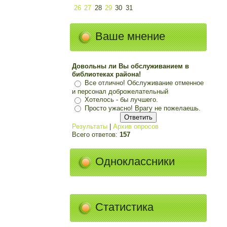
26
27
28
29
30
31
Ваше мнение
Довольны ли Вы обслуживанием в
библиотеках района!
Все отлично! Обслуживание отменное
и персонал доброжелательный
Хотелось - бы лучшего.
Просто ужасно! Врагу не пожелаешь.
Результаты
|
Архив опросов
Всего ответов:
157
Одноклассники
Статистика