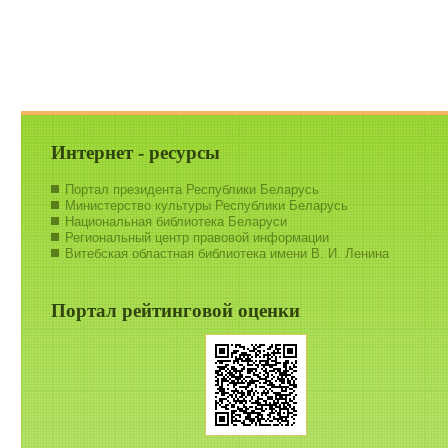
Интернет - ресурсы
Портал президента Республики Беларусь
Министерство культуры Республики Беларусь
Национальная библиотека Беларуси
Региональный центр правовой информации
Витебская областная библиотека имени В. И. Ленина
Портал рейтинговой оценки