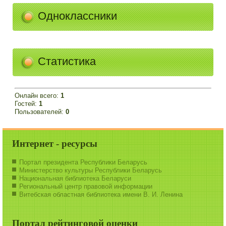
Одноклассники
Статистика
Онлайн всего:
1
Гостей:
1
Пользователей:
0
Интернет - ресурсы
Портал президента Республики Беларусь
Министерство культуры Республики Беларусь
Национальная библиотека Беларуси
Региональный центр правовой информации
Витебская областная библиотека имени В. И. Ленина
Портал рейтинговой оценки