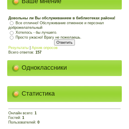
Ваше мнение
Довольны ли Вы обслуживанием в библиотеках района!
Все отлично! Обслуживание отменное и персонал
доброжелательный
Хотелось - бы лучшего.
Просто ужасно! Врагу не пожелаешь.
Результаты
|
Архив опросов
Всего ответов:
157
Одноклассники
Статистика
Онлайн всего:
1
Гостей:
1
Пользователей:
0