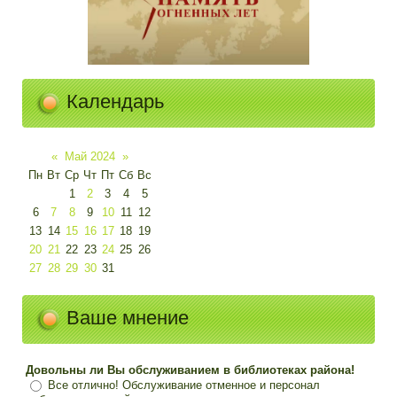
Календарь
«
Май 2024
»
Пн
Вт
Ср
Чт
Пт
Сб
Вс
1
2
3
4
5
6
7
8
9
10
11
12
13
14
15
16
17
18
19
20
21
22
23
24
25
26
27
28
29
30
31
Ваше мнение
Довольны ли Вы обслуживанием в библиотеках района!
Все отлично! Обслуживание отменное и персонал