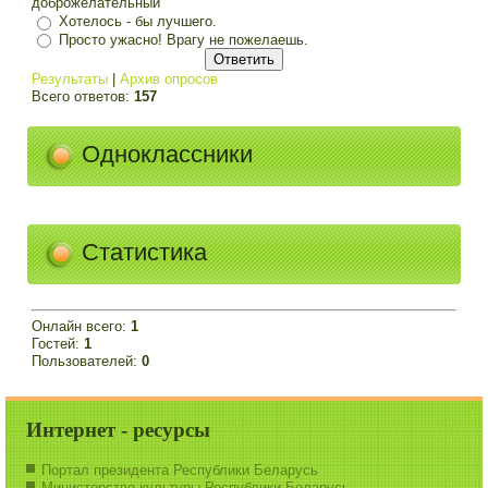
доброжелательный
Хотелось - бы лучшего.
Просто ужасно! Врагу не пожелаешь.
Результаты
|
Архив опросов
Всего ответов:
157
Одноклассники
Статистика
Онлайн всего:
1
Гостей:
1
Пользователей:
0
Интернет - ресурсы
Портал президента Республики Беларусь
Министерство культуры Республики Беларусь