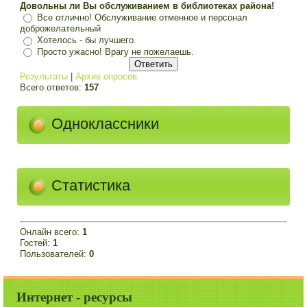
Довольны ли Вы обслуживанием в библиотеках района!
Все отлично! Обслуживание отменное и персонал
доброжелательный
Хотелось - бы лучшего.
Просто ужасно! Врагу не пожелаешь.
Результаты
|
Архив опросов
Всего ответов:
157
Одноклассники
Статистика
Онлайн всего:
1
Гостей:
1
Пользователей:
0
Интернет - ресурсы