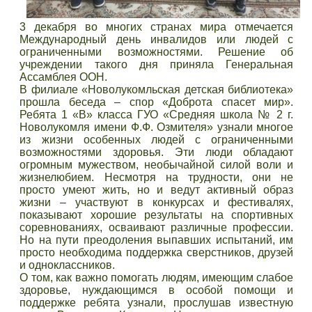
3 декабря во многих странах мира отмечается
Международный день инвалидов или людей с
ограниченными возможностями. Решение об
учреждении такого дня приняла Генеральная
Ассамблея ООН.
В филиале «Новолукомльская детская библиотека»
прошла беседа – спор «Доброта спасет мир».
Ребята 1 «В» класса ГУО «Средняя школа № 2 г.
Новолукомля имени Ф.Ф. Озмителя» узнали многое
из жизни особенных людей с ограниченными
возможностями здоровья. Эти люди обладают
огромным мужеством, необычайной силой воли и
жизнелюбием. Несмотря на трудности, они не
просто умеют жить, но и ведут активный образ
жизни – участвуют в конкурсах и фестивалях,
показывают хорошие результаты на спортивных
соревнованиях, осваивают различные профессии.
Но на пути преодоления выпавших испытаний, им
просто необходима поддержка сверстников, друзей
и одноклассников.
О том, как важно помогать людям, имеющим слабое
здоровье, нуждающимся в особой помощи и
поддержке ребята узнали, прослушав известную