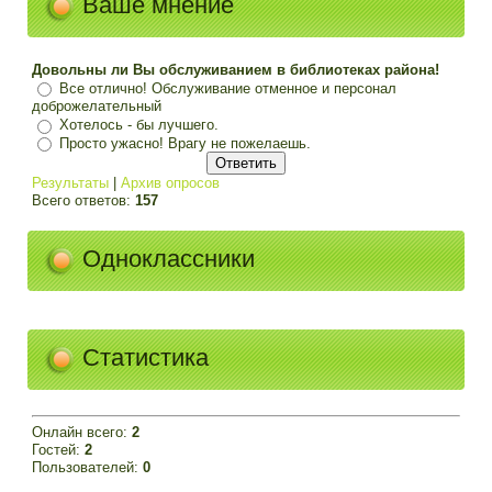
Ваше мнение
Довольны ли Вы обслуживанием в библиотеках района!
Все отлично! Обслуживание отменное и персонал
доброжелательный
Хотелось - бы лучшего.
Просто ужасно! Врагу не пожелаешь.
Результаты
|
Архив опросов
Всего ответов:
157
Одноклассники
Статистика
Онлайн всего:
2
Гостей:
2
Пользователей:
0