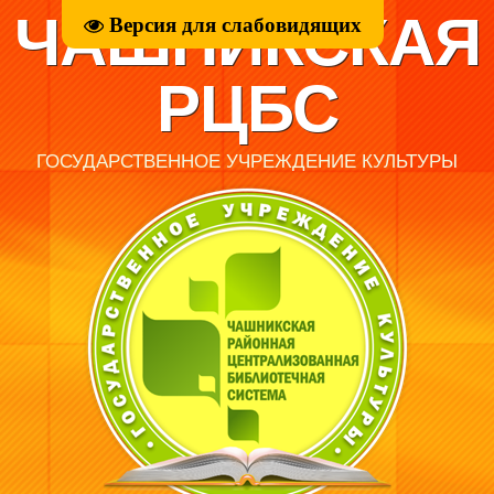
ЧАШНИКСКАЯ
Версия для слабовидящих
РЦБС
ГОСУДАРСТВЕННОЕ УЧРЕЖДЕНИЕ КУЛЬТУРЫ