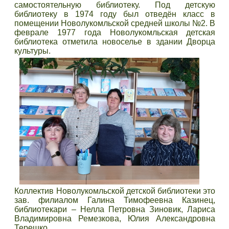
самостоятельную библиотеку. Под детскую
библиотеку в 1974 году был отведён класс в
помещении Новолукомльской средней школы №2. В
феврале 1977 года Новолукомльская детская
библиотека отметила новоселье в здании Дворца
культуры.
Коллектив Новолукомльской детской библиотеки это
зав. филиалом Галина Тимофеевна Казинец,
библиотекари – Нелла Петровна Зиновик, Лариса
Владимировна Ремезкова, Юлия Александровна
Терешко.