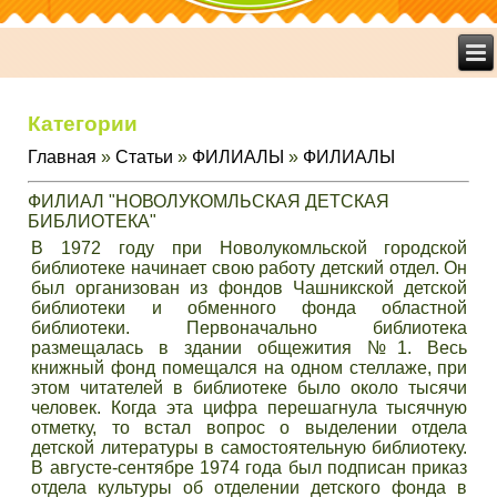
Категории
Главная
»
Статьи
»
ФИЛИАЛЫ
»
ФИЛИАЛЫ
ФИЛИАЛ "НОВОЛУКОМЛЬСКАЯ ДЕТСКАЯ
БИБЛИОТЕКА"
В 1972 году при Новолукомльской городской
библиотеке начинает свою работу детский отдел. Он
был организован из фондов Чашникской детской
библиотеки и обменного фонда областной
библиотеки. Первоначально библиотека
размещалась в здании общежития №1. Весь
книжный фонд помещался на одном стеллаже, при
этом читателей в библиотеке было около тысячи
человек. Когда эта цифра перешагнула тысячную
отметку, то встал вопрос о выделении отдела
детской литературы в самостоятельную библиотеку.
В августе-сентябре 1974 года был подписан приказ
отдела культуры об отделении детского фонда в