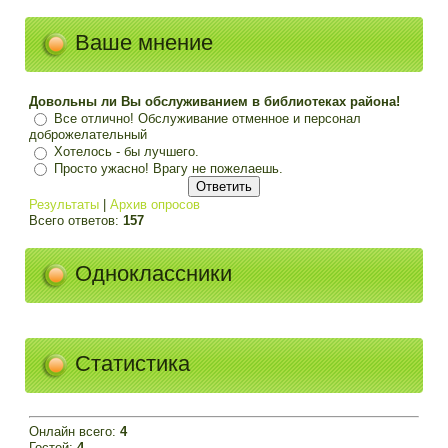
Ваше мнение
Довольны ли Вы обслуживанием в библиотеках района!
Все отлично! Обслуживание отменное и персонал
доброжелательный
Хотелось - бы лучшего.
Просто ужасно! Врагу не пожелаешь.
Результаты
|
Архив опросов
Всего ответов:
157
Одноклассники
Статистика
Онлайн всего:
4
Гостей:
4