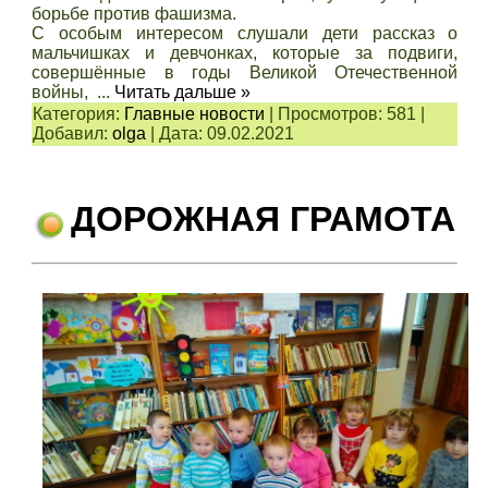
борьбе против фашизма.
С особым интересом слушали дети рассказ о
мальчишках и девчонках, которые за подвиги,
совершённые в годы Великой Отечественной
войны,
...
Читать дальше »
Категория:
Главные новости
|
Просмотров:
581
|
Добавил:
olga
|
Дата:
09.02.2021
ДОРОЖНАЯ ГРАМОТА