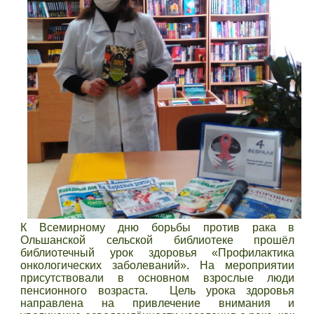
К Всемирному дню борьбы против рака в
Ольшанской сельской библиотеке прошёл
библиотечный урок здоровья «Профилактика
онкологических заболеваний». На мероприятии
присутствовали в основном взрослые люди
пенсионного возраста. Цель урока здоровья
направлена на привлечение внимания и