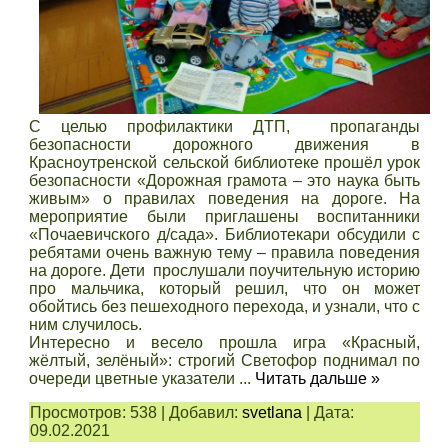
С целью профилактики ДТП, пропаганды
безопасности дорожного движения в
Красноутренской сельской библиотеке прошёл урок
безопасности «Дорожная грамота – это наука быть
живым» о правилах поведения на дороге. На
мероприятие были приглашены воспитанники
«Почаевичского д/сада». Библиотекари обсудили с
ребятами очень важную тему – правила поведения
на дороге. Дети прослушали поучительную историю
про мальчика, который решил, что он может
обойтись без пешеходного перехода, и узнали, что с
ним случилось.
Интересно и весело прошла игра «Красный,
жёлтый, зелёный»: строгий Светофор поднимал по
очереди цветные указатели
...
Читать дальше »
Просмотров:
538
|
Добавил:
svetlana
|
Дата:
09.02.2021