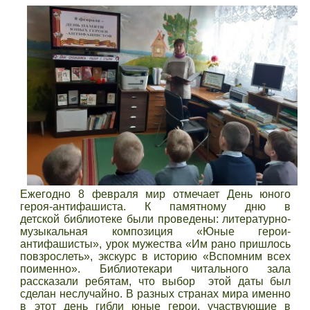
Ежегодно 8 февраля мир отмечает День юного
героя-антифашиста. К памятному дню в
детской библиотеке были проведены: литературно-
музыкальная композиция «Юные герои-
антифашисты», урок мужества «Им рано пришлось
повзрослеть», экскурс в историю «Вспомним всех
поименно». Библиотекари читального зала
рассказали ребятам, что выбор этой даты был
сделан неслучайно. В разных странах мира именно
в этот день гибли юные герои, участвующие в