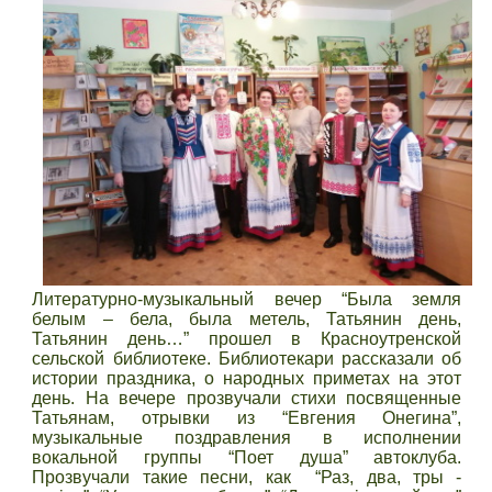
Литературно-музыкальный вечер “Была земля
белым – бела, была метель, Татьянин день,
Татьянин день…” прошел в Красноутренской
сельской библиотеке. Библиотекари рассказали об
истории праздника, о народных приметах на этот
день. На вечере прозвучали стихи посвященные
Татьянам, отрывки из “Евгения Онегина”,
музыкальные поздравления в исполнении
вокальной группы “Поет душа” автоклуба.
Прозвучали такие песни, как “Раз, два, тры -