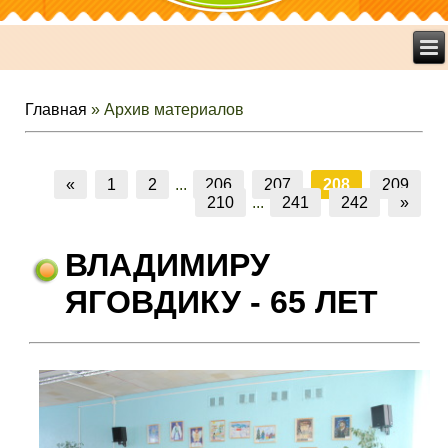
Главная
»
Архив материалов
«
1
2
...
206
207
208
209
210
...
241
242
»
ВЛАДИМИРУ
ЯГОВДИКУ - 65 ЛЕТ