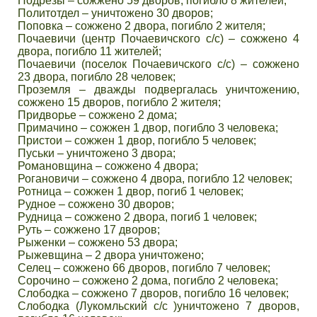
Подрезы – сожжено 59 дворов, погибло 8 жителей;
Политотдел – уничтожено 30 дворов;
Поповка – сожжено 2 двора, погибло 2 жителя;
Почаевичи (центр Почаевичского с/с) – сожжено 4
двора, погибло 11 жителей;
Почаевичи (поселок Почаевичского с/с) – сожжено
23 двора, погибло 28 человек;
Проземля – дважды подвергалась уничтожению,
сожжено 15 дворов, погибло 2 жителя;
Придворье – сожжено 2 дома;
Примачино – сожжен 1 двор, погибло 3 человека;
Пристои – сожжен 1 двор, погибло 5 человек;
Пуськи – уничтожено 3 двора;
Романовщина – сожжено 4 двора;
Рогановичи – сожжено 4 двора, погибло 12 человек;
Ротница – сожжен 1 двор, погиб 1 человек;
Рудное – сожжено 30 дворов;
Рудница – сожжено 2 двора, погиб 1 человек;
Руть – сожжено 17 дворов;
Рыженки – сожжено 53 двора;
Рыжевщина – 2 двора уничтожено;
Селец – сожжено 66 дворов, погибло 7 человек;
Сорочино – сожжено 2 дома, погибло 2 человека;
Слободка – сожжено 7 дворов, погибло 16 человек;
Слободка (Лукомльский с/с )уничтожено 7 дворов,