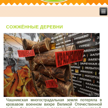
СОЖЖЁННЫЕ ДЕРЕВНИ
Чашникская многострадальная земля потеряла в
кровавом военном вихре Великой Отечественной