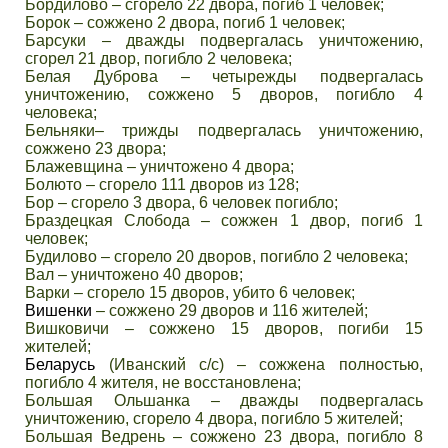
Бордилово – сгорело 22 двора, погиб 1 человек;
Борок – сожжено 2 двора, погиб 1 человек;
Барсуки – дважды подвергалась уничтожению,
сгорел 21 двор, погибло 2 человека;
Белая Дуброва – четырежды подвергалась
уничтожению, сожжено 5 дворов, погибло 4
человека;
Бельняки– трижды подвергалась уничтожению,
сожжено 23 двора;
Блажевщина – уничтожено 4 двора;
Болюто – сгорело 111 дворов из 128;
Бор – сгорело 3 двора, 6 человек погибло;
Браздецкая Слобода – сожжен 1 двор, погиб 1
человек;
Будилово – сгорело 20 дворов, погибло 2 человека;
Вал – уничтожено 40 дворов;
Варки – сгорело 15 дворов, убито 6 человек;
Вишенки
– сожжено 29 дворов и 116 жителей;
Вишковичи – сожжено 15 дворов, погиби 15
жителей;
Беларусь
(Иванский с/с) – сожжена полностью,
погибло 4 жителя, не восстановлена;
Большая Ольшанка – дважды подвергалась
уничтожению, сгорело 4 двора, погибло 5 жителей;
Большая Ведрень – сожжено 23 двора, погибло 8