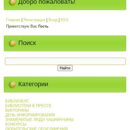
Добро пожаловать!
Главная
|
Регистрация
|
Вход
|
RSS
Приветствую Вас
Гость
Поиск
Категории
БИБЛИОБУС
БИБЛИОТЕКИ В ПРЕССЕ
ВИКТОРИНЫ
ДЕНЬ ИНФОРМИРОВАНИЯ
ЗНАМЕНИТЫЕ ЛЮДИ ЧАШНИЧЧИНЫ
КОНКУРСЫ
ЛЮБИТЕЛЬСКИЕ ОБЪЕДИНЕНИЯ