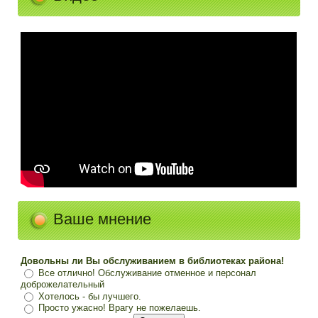
Ваше мнение
Довольны ли Вы обслуживанием в библиотеках района!
Все отлично! Обслуживание отменное и персонал
доброжелательный
Хотелось - бы лучшего.
Просто ужасно! Врагу не пожелаешь.