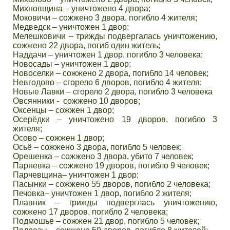
Михновщина – уничтожено 4 двора;
Моковичи – сожжено 3 двора, погибло 4 жителя;
Медведск – уничтожен 1 двор;
Мелешковичи – трижды подвергалась уничтожению,
сожжено 22 двора, погиб один житель;
Наддачи – уничтожен 1 двор, погибло 3 человека;
Новосады – уничтожен 1 двор;
Новоселки – сожжено 2 двора, погибло 14 человек;
Невгодово – сгорело 6 дворов, погибло 4 жителя;
Новые Лавки – сгорело 2 двора, погибло 3 человека
Овсянники - сожжено 10 дворов;
Оксенцы – сожжен 1 двор;
Осерёдки – уничтожено 19 дворов, погибло 3
жителя;
Осово – сожжен 1 двор;
Осьё – сожжено 3 двора, погибло 5 человек;
Орешенка – сожжено 3 двора, убито 7 человек;
Парневка – сожжено 19 дворов, погибло 9 человек;
Парчевщина– уничтожен 1 двор;
Пасынки – сожжено 55 дворов, погибло 2 человека;
Печовка– уничтожен 1 двор, погибло 2 жителя;
Плавник – трижды подверглась уничтожению,
сожжено 17 дворов, погибло 2 человека;
Подмошье – сожжен 21 двор, погибло 5 человек;