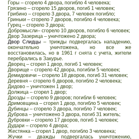
Горы – сгорело 4 двора, погибло 4 человека;
Грязино – сгорело 15 дворов, погиб 1 человек;
Грибино – сгорело 3 двора, 7 человек погибло;
Гриньки – сгорело 7 дворов, погибло 4 человека;
Гурец – сгорело 3 двора;
Добромысли– сгорело 10 дворов, погибло 6 человек;
Двор Зазерица – уничтожено 2 двора;
Двор Слидцы
– трижды подвергалась нападению,
окончательно уничтожена, но все же
восстановилась, но в 1961 г снята с учета, жители
перебрались в Закурье.
Дворец – сгорел 1 двор, погиб 1 человек;
Дворище – сгорело 42 двора, погибли 5 человек;
Демидовичи – сгорело 18 дворов, погиб 31 человек;
Деревня – сгорело 6 дворов, погибло 2 человека;
Дидово – уничтожен 1 двор;
Должица – сгорел 1 двор;
Дрозды – сгорело 9 дворов; погибли 6 человек;
Дримовщина – сгорел 1 двор, погибло 5 человек;
Дубинцы – сгорело 3 двора, погибло 7 человек;
Дуброва – уничтожено 3 двора, погиб 31 житель;
Дубровки – сгорело 17 дворов, погиб 1 человек;
Дудари – сгорело 4 двора;
Жестянка – сгорел 1 двор, погибло 3 человека;
Жучки – дважды подвергалась уничтожению,