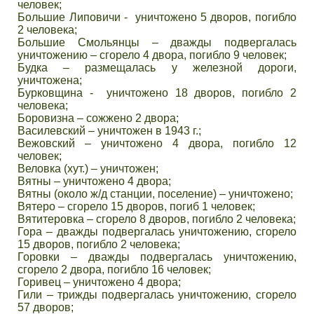
человек;
Большие Липовичи - уничтожено 5 дворов, погибло
2 человека;
Большие Смольянцы – дважды подвергалась
уничтожению – сгорело 4 двора, погибло 9 человек;
Будка – размещалась у железной дороги,
уничтожена;
Бурковщина - уничтожено 18 дворов, погибло 2
человека;
Боровизна – сожжено 2 двора;
Василевский – уничтожен в 1943 г.;
Вежовский – уничтожено 4 двора, погибло 12
человек;
Веловка (хут.) – уничтожен;
Вятны – уничтожено 4 двора;
Вятны (около ж/д станции, поселение) – уничтожено;
Вятеро – сгорело 15 дворов, погиб 1 человек;
Вятитеровка – сгорело 8 дворов, погибло 2 человека;
Гора – дважды подвергалась уничтожению, сгорело
15 дворов, погибло 2 человека;
Горовки – дважды подвергалась уничтожению,
сгорело 2 двора, погибло 16 человек;
Горивец – уничтожено 4 двора;
Гили – трижды подвергалась уничтожению, сгорело
57 дворов;