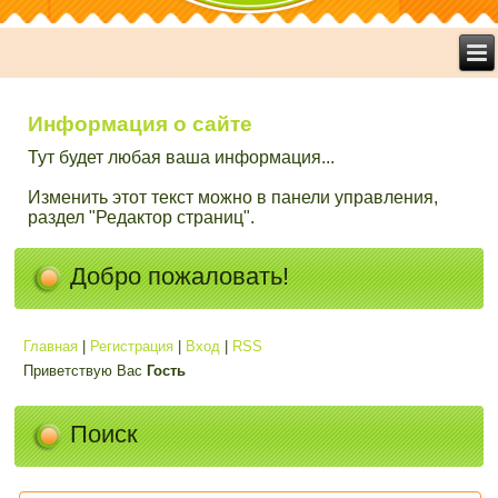
Информация о сайте
Тут будет любая ваша информация...
Изменить этот текст можно в панели управления,
раздел "Редактор страниц".
Добро пожаловать!
Главная
|
Регистрация
|
Вход
|
RSS
Приветствую Вас
Гость
Поиск