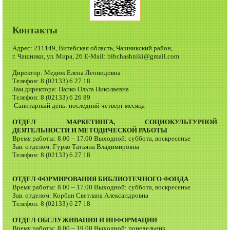
Контакты
Адрес: 211149, Витебская область, Чашникский район,
г. Чашники, ул. Мира, 26 E-Mail: bibchashniki@gmail.com
Директор: Медюк Елена Леонидовна
Телефон: 8 (02133) 6 27 18
Зам.директора: Папко Ольга Николаевна
Телефон: 8 (02133) 6 26 89
Санитарный день: последний четверг месяца
ОТДЕЛ МАРКЕТИНГА, СОЦИОКУЛЬТУРНОЙ
ДЕЯТЕЛЬНОСТИ И МЕТОДИЧЕСКОЙ РАБОТЫ
Время работы: 8.00 – 17.00 Выходной: суббота, воскресенье
Зав. отделом: Гурко Татьяна Владимировна
Телефон: 8 (02133) 6 27 18
ОТДЕЛ ФОРМИРОВАНИЯ БИБЛИОТЕЧНОГО ФОНДА
Время работы: 8.00 – 17.00 Выходной: суббота, воскресенье
Зав. отделом: Корбан Светлана Александровна
Телефон: 8 (02133) 6 27 18
ОТДЕЛ ОБСЛУЖИВАНИЯ И ИНФОРМАЦИИ
Время работы: 8.00 – 19.00 Выходной: понедельник